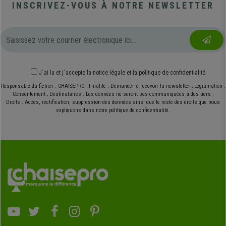
INSCRIVEZ-VOUS À NOTRE NEWSLETTER
J´ai lu et j´accepte
la notice légale
et
la politique de confidentialité
Responsable du fichier : CHAISEPRO ; Finalité : Demander à recevoir la newsletter ; Légitimation :
Consentement ; Destinataires : Les données ne seront pas communiquées à des tiers ;
Droits : Accès, rectification, suppression des données ainsi que le reste des droits que nous
expliquons dans notre politique de confidentialité.