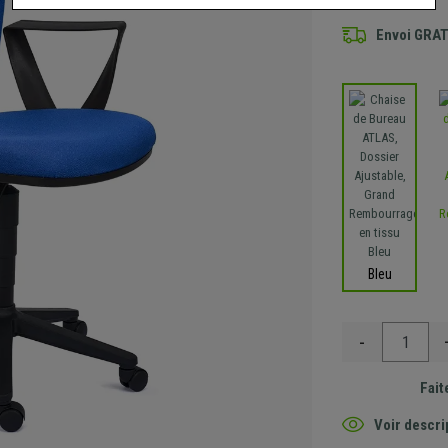
Envoi GRA
Bleu
-
Fait
Voir descri