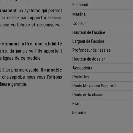
Fabricant
ermanent
, un système qui permet
Matériel
e la chaise par rapport à l’assise.
Couleur
olonne vertébrale et de conserver
Hauteur de l'assise
Largeur de l'assise
iétement offre une stabilité
Profondeur de l'assise
oirs
, du jamais vu ! Ils apportent
es lignes de ce modèle.
Hauteur du dossier
Accoudoirs
 à un prix incroyable.
Un modèle
z chaiseprobe nous vous l’offrons
Roulettes
lleure garantie.
Poids Maximum Supporté
Poids de la chaise
Etat
Garantie