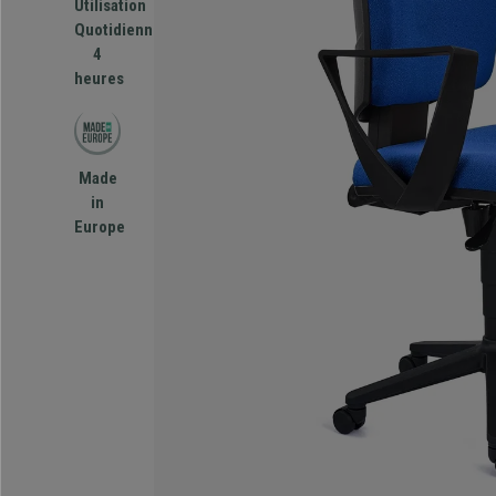
Utilisation
Quotidienne
4
heures
Made
in
Europe