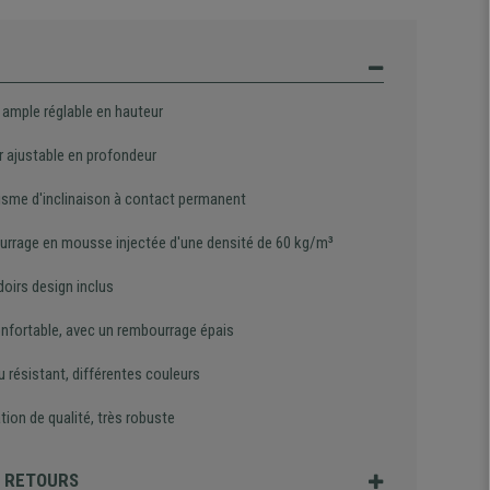
 ample réglable en hauteur
r ajustable en profondeur
sme d'inclinaison à contact permanent
rrage en mousse injectée d'une densité de 60 kg/m³
oirs design inclus
onfortable, avec un rembourrage épais
u résistant, différentes couleurs
tion de qualité, très robuste
T RETOURS