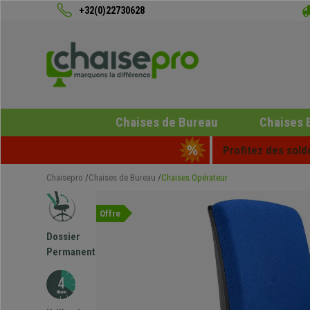
+32(0)22730628
Chaises de Bureau
Chaises 
Profitez des sold
Chaisepro
Chaises de Bureau
Chaises Opérateur
Offre
Dossier
Permanent