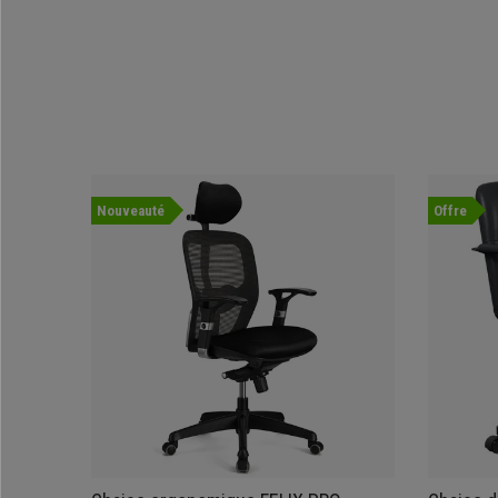
Nouveauté
Offre