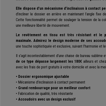
Elle dispose d’un mécanisme d’inclinaison à contact p
d’incliner le dossier en arrière en maintenant l’angle fixe d
Cette fonctionnalité permet de soulager la tension de la c
une meilleure liberté de mouvement.
Le revêtement en tissu est très résistant et le p
maximale. Admirez le design moderne de ses accoud
une touche sophistiquée et exclusive, suivant l’harmonie et l
Il s’agit incontestablement d’une chaise de bureau sublime et
de ce type dépasse largement les 180€
ailleurs et che
avec les frais de port gratuits à votre domicile et avec la mei
• Dossier ergonomique ajustable
• Mécanisme d’inclinaison à contact permanent
• Grand rembourrage pour un meilleur confort
• Fabrication de qualité, très résistante
• Accoudoirs avec un design exclusif