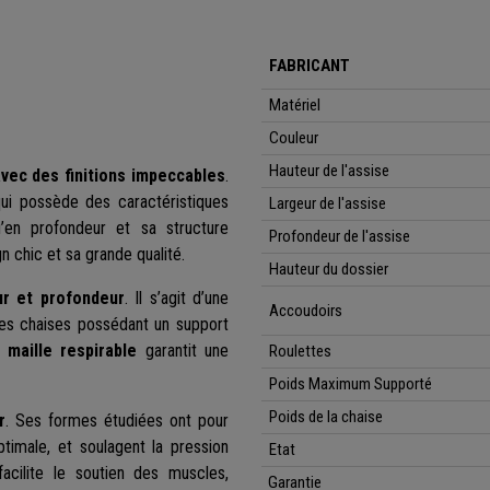
FABRICANT
Matériel
Couleur
Hauteur de l'assise
vec des finitions impeccables
.
qui possède des caractéristiques
Largeur de l'assise
u’en profondeur et sa structure
Profondeur de l'assise
 chic et sa grande qualité.
Hauteur du dossier
ur et profondeur
. Il s’agit d’une
Accoudoirs
 des chaises possédant un support
n
maille respirable
garantit une
Roulettes
Poids Maximum Supporté
Poids de la chaise
r
. Ses formes étudiées ont pour
ptimale, et soulagent la pression
Etat
acilite le soutien des muscles,
Garantie