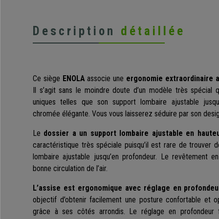
Description
détaillée
Ce siège
ENOLA
associe une
ergonomie extraordinaire a
Il s’agit sans le moindre doute d’un modèle très spécial 
uniques telles que son support lombaire ajustable jusq
chromée élégante. Vous vous laisserez séduire par son design
Le
dossier a un support lombaire ajustable en haute
caractéristique très spéciale puisqu’il est rare de trouver
lombaire ajustable jusqu’en profondeur. Le revêtement e
bonne circulation de l’air.
L’assise est ergonomique avec réglage en profondeu
objectif d’obtenir facilement une posture confortable et o
grâce à ses côtés arrondis. Le réglage en profondeur f