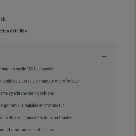
ock
ption détaillée
 haut en maille 100% respirable
t lombaire ajustable en hauteur et profondeur
sme synchrone sur 4 positions
 ergonomique réglable en profondeur
oirs 4D avec coussinets doux au toucher
ent et structure en métal chromé