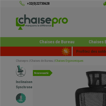
+32(0)22730628
Chaises de Bureau
Chaises 
Profitez des sold
Chaisepro
Chaises de Bureau
Chaises Ergonomiques
Nouveauté
Inclinaison
Synchrone