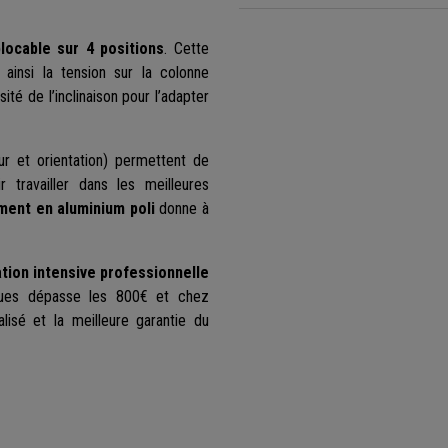
locable sur 4 positions
. Cette
ainsi la tension sur la colonne
té de l’inclinaison pour l’adapter
eur et orientation) permettent de
travailler dans les meilleures
ment en aluminium poli
donne à
ation intensive professionnelle
iques dépasse les 800€ et chez
lisé et la meilleure garantie du