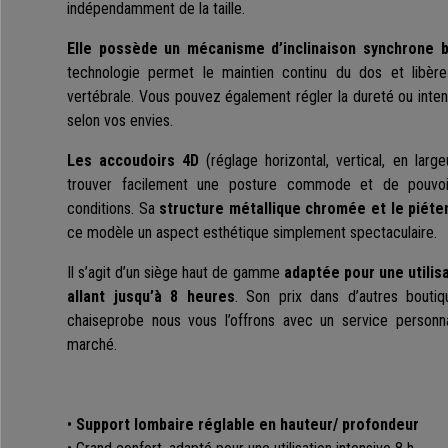
indépendamment de la taille.
Elle possède un mécanisme d’inclinaison synchrone b
technologie permet le maintien continu du dos et libère 
vertébrale. Vous pouvez également régler la dureté ou intensi
selon vos envies.
Les accoudoirs 4D
(réglage horizontal, vertical, en larg
trouver facilement une posture commode et de pouvoir 
conditions. Sa
structure métallique chromée et le piéte
ce modèle un aspect esthétique simplement spectaculaire.
Il s’agit d’un siège haut de gamme
adaptée pour une utilis
allant jusqu’à 8 heures
. Son prix dans d’autres bout
chaiseprobe nous vous l’offrons avec un service personna
marché.
•
Support lombaire réglable en hauteur/ profondeur