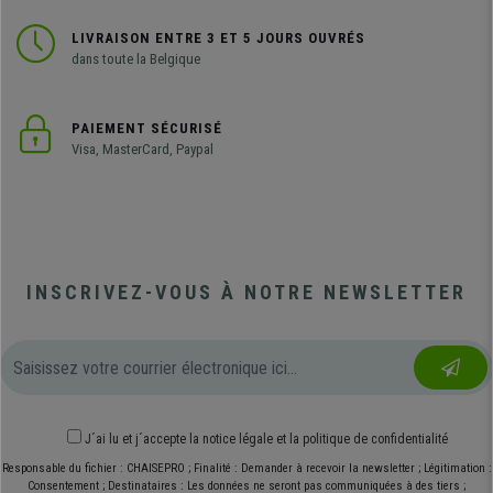
LIVRAISON ENTRE 3 ET 5 JOURS OUVRÉS
dans toute la Belgique
PAIEMENT SÉCURISÉ
Visa, MasterCard, Paypal
INSCRIVEZ-VOUS À NOTRE NEWSLETTER
J´ai lu et j´accepte
la notice légale
et
la politique de confidentialité
Responsable du fichier : CHAISEPRO ; Finalité : Demander à recevoir la newsletter ; Légitimation :
Consentement ; Destinataires : Les données ne seront pas communiquées à des tiers ;