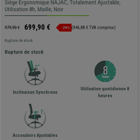
Siège Ergonomique NAJAC, Totalement Ajustable,
Utilisation 8h, Maille, Noir
699,90 €
979,90 €
(846,88 € TVA comprise)
-29%
Rupture de stock
Rupture de stock
Utilisation quotidienne 8
Inclinaison Synchrone
heures
Accoudoirs Ajustables