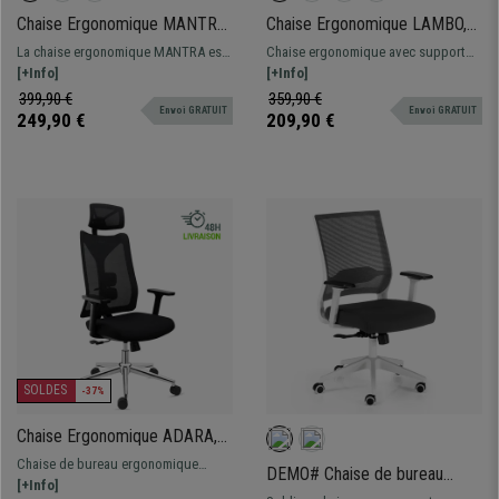
Chaise Ergonomique MANTRA,
Chaise Ergonomique LAMBO,
Appui-tête, Support Lombaire,
Utilisation 8h/jour, Support
La chaise ergonomique MANTRA est
Chaise ergonomique avec support
Accoudoirs Ajustables, Noir
Lombaire, Noir
très confortable et fonctionnelle, et
[+Info]
lombaire ajustable. Adaptée à un
[+Info]
sera idéale pour une utilisation
usage intensif de 8 heures
399,90 €
359,90 €
Envoi GRATUIT
Envoi GRATUIT
professionnelle exigeante !
249,90 €
209,90 €
SOLDES
-37%
Chaise Ergonomique ADARA,
Totalement Réglable, Appui-
Chaise de bureau ergonomique
DEMO# Chaise de bureau
tête, Support Lombaire, Noir
totalement adaptable. Conception de
[+Info]
ISAAC WHITE, Support